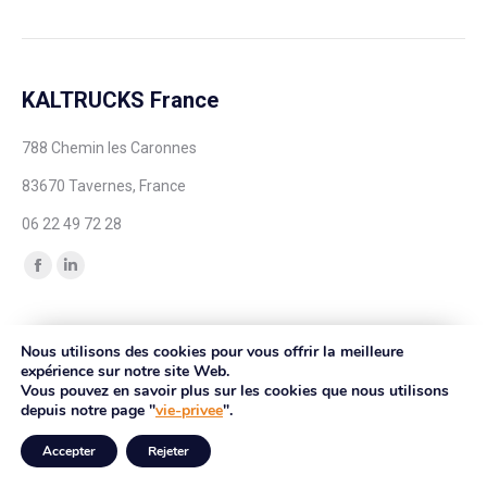
KALTRUCKS France
788 Chemin les Caronnes
83670 Tavernes, France
06 22 49 72 28
Trouvez nous sur :
Nous utilisons des cookies pour vous offrir la meilleure
expérience sur notre site Web.
Vous pouvez en savoir plus sur les cookies que nous utilisons
depuis notre page "
vie-privee
".
Accepter
Rejeter