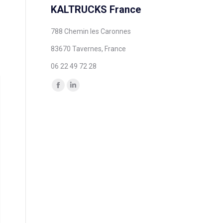
KALTRUCKS France
788 Chemin les Caronnes
83670 Tavernes, France
06 22 49 72 28
Trouvez nous sur :