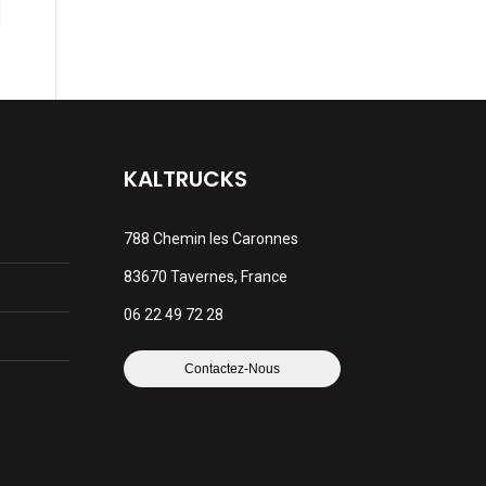
KALTRUCKS
788 Chemin les Caronnes
83670 Tavernes, France
06 22 49 72 28