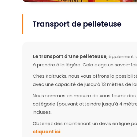
Transport de pelleteuse
Le transport d’une pelleteuse
, également 
à prendre à la légère. Cela exige un savoir-fa
Chez Kaltrucks, nous vous offrons la possibili
avec une capacité de jusqu’à 13 mètres de lo
Nous sommes en mesure de vous fournir des 
catégorie (pouvant atteindre jusqu’à 4 mètre
incluses.
Obtenez dès maintenant un devis en ligne po
cliquant ici
.