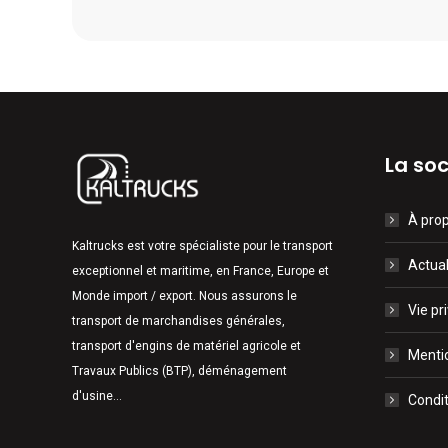
La soc
À pro
Kaltrucks est votre spécialiste pour le transport
Actual
exceptionnel et maritime, en France, Europe et
Monde import / export. Nous assurons le
Vie pr
transport de marchandises générales,
transport d'engins de matériel agricole et
Mentio
Travaux Publics (BTP), déménagement
d'usine...
Condit