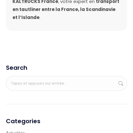
KALTRUCKS France
, votre expert en
transport
en tautliner entre la France, la Scandinavie
et l’Islande
.
Search
Categories