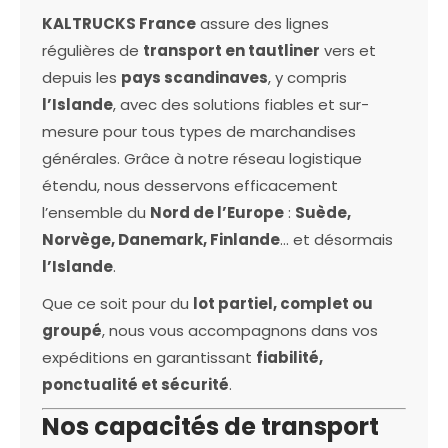
KALTRUCKS France
assure des lignes
régulières de
transport en tautliner
vers et
depuis les
pays scandinaves
, y compris
l’Islande
, avec des solutions fiables et sur-
mesure pour tous types de marchandises
générales. Grâce à notre réseau logistique
étendu, nous desservons efficacement
l’ensemble du
Nord de l’Europe
:
Suède,
Norvège, Danemark, Finlande
… et désormais
l’Islande
.
Que ce soit pour du
lot partiel, complet ou
groupé
, nous vous accompagnons dans vos
expéditions en garantissant
fiabilité,
ponctualité et sécurité
.
Nos capacités de transport