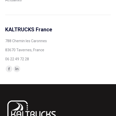
Actualités
KALTRUCKS France
788 Chemin les Caronnes
83670 Tavernes, France
06 22 49 72 28
Trouvez nous sur :